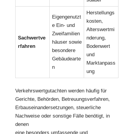
Herstellungs
Eigengenutzt
kosten,
e Ein- und
Alterswertmi
Zweifamilien
Sachwertve
nderung,
häuser sowie
rfahren
Bodenwert
besondere
und
Gebäudearte
Marktanpass
n
ung
Verkehrswertgutachten werden häufig für
Gerichte, Behörden, Betreuungsverfahren,
Erbauseinandersetzungen, steuerliche
Nachweise oder sonstige Fälle benötigt, in
denen
eine besonders umfassende und