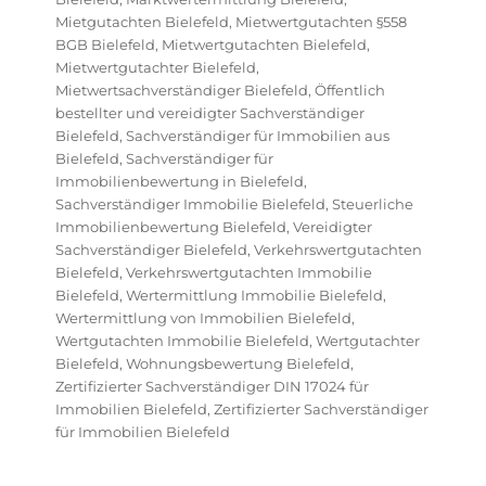
Mietgutachten Bielefeld
,
Mietwertgutachten §558
BGB Bielefeld
,
Mietwertgutachten Bielefeld
,
Mietwertgutachter Bielefeld
,
Mietwertsachverständiger Bielefeld
,
Öffentlich
bestellter und vereidigter Sachverständiger
Bielefeld
,
Sachverständiger für Immobilien aus
Bielefeld
,
Sachverständiger für
Immobilienbewertung in Bielefeld
,
Sachverständiger Immobilie Bielefeld
,
Steuerliche
Immobilienbewertung Bielefeld
,
Vereidigter
Sachverständiger Bielefeld
,
Verkehrswertgutachten
Bielefeld
,
Verkehrswertgutachten Immobilie
Bielefeld
,
Wertermittlung Immobilie Bielefeld
,
Wertermittlung von Immobilien Bielefeld
,
Wertgutachten Immobilie Bielefeld
,
Wertgutachter
Bielefeld
,
Wohnungsbewertung Bielefeld
,
Zertifizierter Sachverständiger DIN 17024 für
Immobilien Bielefeld
,
Zertifizierter Sachverständiger
für Immobilien Bielefeld