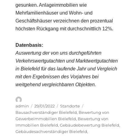
gesunken. Anlageimmobilien wie
Mehrfamilienhäuser und Wohn- und
Geschäftshäuser verzeichnen den prozentual
höchsten Rückgang mit durchschnittlich 12%.
Datenbasis:
Auswertung der von uns durchgeführten
Verkehrswertgutachten und Marktwertgutachten
in Bielefeld für das laufende Jahr und Vergleich
mit den Ergebnissen des Vorjahres bei
weitgehend vergleichbaren Objekten.
Autor
Veröffentlicht
Kategorien
Schlagwörter
admin
29/01/2022
Standorte
am
Bausachverständiger Bielefeld
,
Bewertung von
Gewerbeimmobilien Bielefeld
,
Bewertung von
Immobilien Bielefeld
,
Gebäudebewertung Bielefeld
,
Gebäudesachverständiger Bielefeld
,