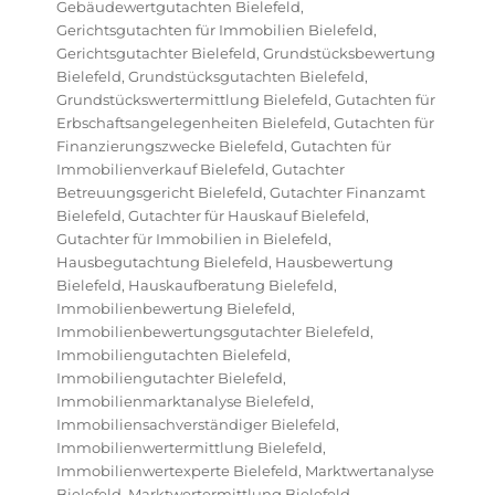
Gebäudewertgutachten Bielefeld
,
Gerichtsgutachten für Immobilien Bielefeld
,
Gerichtsgutachter Bielefeld
,
Grundstücksbewertung
Bielefeld
,
Grundstücksgutachten Bielefeld
,
Grundstückswertermittlung Bielefeld
,
Gutachten für
Erbschaftsangelegenheiten Bielefeld
,
Gutachten für
Finanzierungszwecke Bielefeld
,
Gutachten für
Immobilienverkauf Bielefeld
,
Gutachter
Betreuungsgericht Bielefeld
,
Gutachter Finanzamt
Bielefeld
,
Gutachter für Hauskauf Bielefeld
,
Gutachter für Immobilien in Bielefeld
,
Hausbegutachtung Bielefeld
,
Hausbewertung
Bielefeld
,
Hauskaufberatung Bielefeld
,
Immobilienbewertung Bielefeld
,
Immobilienbewertungsgutachter Bielefeld
,
Immobiliengutachten Bielefeld
,
Immobiliengutachter Bielefeld
,
Immobilienmarktanalyse Bielefeld
,
Immobiliensachverständiger Bielefeld
,
Immobilienwertermittlung Bielefeld
,
Immobilienwertexperte Bielefeld
,
Marktwertanalyse
Bielefeld
,
Marktwertermittlung Bielefeld
,