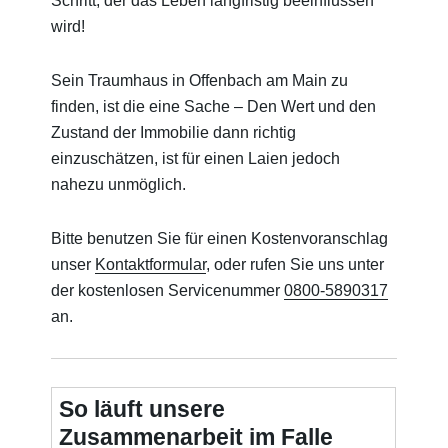
Schritt, der das Leben langfristig beeinflussen
wird!
Sein Traumhaus in Offenbach am Main zu
finden, ist die eine Sache – Den Wert und den
Zustand der Immobilie dann richtig
einzuschätzen, ist für einen Laien jedoch
nahezu unmöglich.
Bitte benutzen Sie für einen Kostenvoranschlag
unser
Kontaktformular
, oder rufen Sie uns unter
der kostenlosen Servicenummer
0800-5890317
an.
So läuft unsere
Zusammenarbeit im Falle