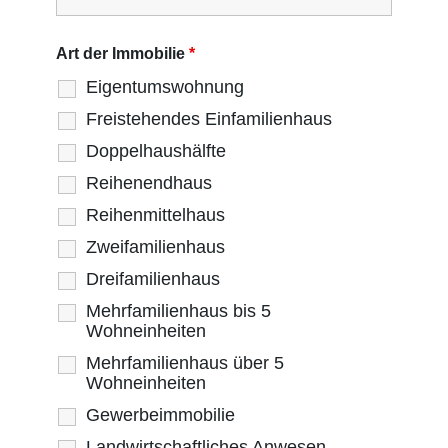
Art der Immobilie
*
Eigentumswohnung
Freistehendes Einfamilienhaus
Doppelhaushälfte
Reihenendhaus
Reihenmittelhaus
Zweifamilienhaus
Dreifamilienhaus
Mehrfamilienhaus bis 5
Wohneinheiten
Mehrfamilienhaus über 5
Wohneinheiten
Gewerbeimmobilie
Landwirtschaftliches Anwesen