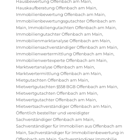
Hausbewertung Offenbach am Main
,
Hauskaufberatung Offenbach am Main
,
Immobilienbewertung Offenbach am Main
,
Immobilienbewertungsgutachter Offenbach am
Main
,
Immobiliengutachten Offenbach am Main
,
Immobiliengutachter Offenbach am Main
,
Immobilienmarktanalyse Offenbach am Main
,
Immobiliensachverständiger Offenbach am Main
,
Immobilienwertermittlung Offenbach am Main
,
Immobilienwertexperte Offenbach am Main
,
Marktwertanalyse Offenbach am Main
,
Marktwertermittlung Offenbach am Main
,
Mietgutachten Offenbach am Main
,
Mietwertgutachten §558 BGB Offenbach am Main
,
Mietwertgutachten Offenbach am Main
,
Mietwertgutachter Offenbach am Main
,
Mietwertsachverständiger Offenbach am Main
,
Öffentlich bestellter und vereidigter
Sachverständiger Offenbach am Main
,
Sachverständiger für Immobilien aus Offenbach am
Main
,
Sachverständiger für Immobilienbewertung in
Offenbach am Main
,
Sachverständiger Immobilie