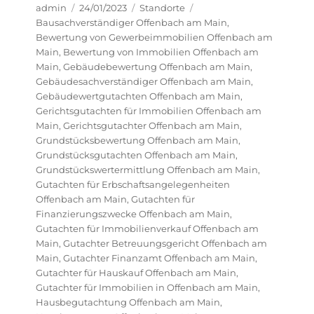
Autor
Veröffentlicht
Kategorien
Schlagwörter
admin
24/01/2023
Standorte
am
Bausachverständiger Offenbach am Main
,
Bewertung von Gewerbeimmobilien Offenbach am
Main
,
Bewertung von Immobilien Offenbach am
Main
,
Gebäudebewertung Offenbach am Main
,
Gebäudesachverständiger Offenbach am Main
,
Gebäudewertgutachten Offenbach am Main
,
Gerichtsgutachten für Immobilien Offenbach am
Main
,
Gerichtsgutachter Offenbach am Main
,
Grundstücksbewertung Offenbach am Main
,
Grundstücksgutachten Offenbach am Main
,
Grundstückswertermittlung Offenbach am Main
,
Gutachten für Erbschaftsangelegenheiten
Offenbach am Main
,
Gutachten für
Finanzierungszwecke Offenbach am Main
,
Gutachten für Immobilienverkauf Offenbach am
Main
,
Gutachter Betreuungsgericht Offenbach am
Main
,
Gutachter Finanzamt Offenbach am Main
,
Gutachter für Hauskauf Offenbach am Main
,
Gutachter für Immobilien in Offenbach am Main
,
Hausbegutachtung Offenbach am Main
,