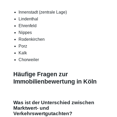
Innenstadt (zentrale Lage)
Lindenthal
Ehrenfeld
Nippes
Rodenkirchen
Porz
Kalk
Chorweiler
Häufige Fragen zur
Immobilienbewertung in Köln
Was ist der Unterschied zwischen
Marktwert- und
Verkehrswertgutachten?