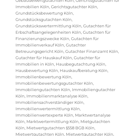
Gebäudewertgutachten Köln
,
Gerichtsgutachten für
Immobilien Köln
,
Gerichtsgutachter Köln
,
Grundstücksbewertung Köln
,
Grundstücksgutachten Köln
,
Grundstückswertermittlung Köln
,
Gutachten für
Erbschaftsangelegenheiten Köln
,
Gutachten für
Finanzierungszwecke Köln
,
Gutachten für
Immobilienverkauf Köln
,
Gutachter
Betreuungsgericht Köln
,
Gutachter Finanzamt Köln
,
Gutachter für Hauskauf Köln
,
Gutachter für
Immobilien in Köln
,
Hausbegutachtung Köln
,
Hausbewertung Köln
,
Hauskaufberatung Köln
,
Immobilienbewertung Köln
,
Immobilienbewertungsgutachter Köln
,
Immobiliengutachten Köln
,
Immobiliengutachter
Köln
,
Immobilienmarktanalyse Köln
,
Immobiliensachverständiger Köln
,
Immobilienwertermittlung Köln
,
Immobilienwertexperte Köln
,
Marktwertanalyse
Köln
,
Marktwertermittlung Köln
,
Mietgutachten
Köln
,
Mietwertgutachten §558 BGB Köln
,
Mietwertgutachten Köln
,
Mietwertgutachter Köln
,