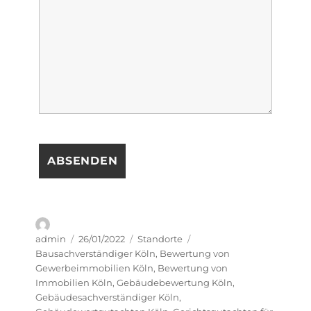
Autor
Veröffentlicht
Kategorien
Schlagwörter
admin
26/01/2022
Standorte
am
Bausachverständiger Köln
,
Bewertung von
Gewerbeimmobilien Köln
,
Bewertung von
Immobilien Köln
,
Gebäudebewertung Köln
,
Gebäudesachverständiger Köln
,