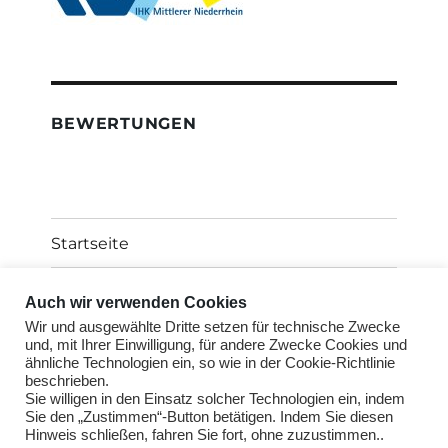
BEWERTUNGEN
Startseite
Über uns als Immobiliengutachter
Auch wir verwenden Cookies
Wir und ausgewählte Dritte setzen für technische Zwecke
Standorte Immobilienbewertung
und, mit Ihrer Einwilligung, für andere Zwecke Cookies und
ähnliche Technologien ein, so wie in der Cookie-Richtlinie
beschrieben.
Untermen
Wertgutachten
Sie willigen in den Einsatz solcher Technologien ein, indem
öffnen
Sie den „Zustimmen“-Button betätigen. Indem Sie diesen
Hinweis schließen, fahren Sie fort, ohne zuzustimmen..
Untermen
Kontakt